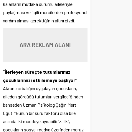
kalanların mutlaka durumu aileleriyle
paylaşması ve ilgili mercilerden profesyonel
yardım alması gerektiğinin altını çizdi.
ARA REKLAM ALANI
“İlerleyen süreçte tutumlarımız
çocuklarımızı etkilemeye başlıyor”
Akran zorbalığını uygulayan çocukların,
aileden gördüğü tutumları sergilediğinden
bahseden Uzman Psikolog Çağın Mert
Öğüt, “Bunun bir sürü faktörü olsa bile
aslında iki maddeye ayırabiliriz. İlki,
çocukların sosyal medya üzerinden maruz