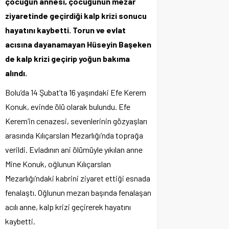
çocuğun annesi, çocuğunun mezar
ziyaretinde geçirdiği kalp krizi sonucu
hayatını kaybetti. Torun ve evlat
acısına dayanamayan Hüseyin Başeken
de kalp krizi geçirip yoğun bakıma
alındı.
Bolu’da 14 Şubat’ta 16 yaşındaki Efe Kerem
Konuk, evinde ölü olarak bulundu. Efe
Kerem’in cenazesi, sevenlerinin gözyaşları
arasında Kılıçarslan Mezarlığı’nda toprağa
verildi. Evladının ani ölümüyle yıkılan anne
Mine Konuk, oğlunun Kılıçarslan
Mezarlığı’ndaki kabrini ziyaret ettiği esnada
fenalaştı. Oğlunun mezarı başında fenalaşan
acılı anne, kalp krizi geçirerek hayatını
kaybetti.