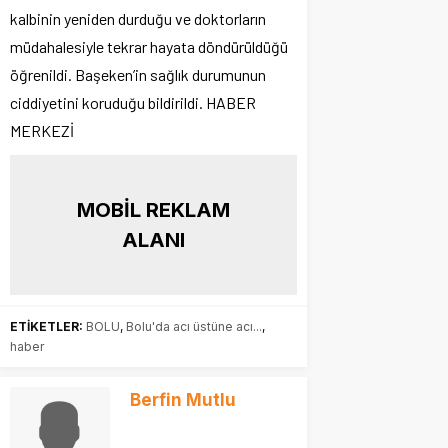
kalbinin yeniden durduğu ve doktorların
müdahalesiyle tekrar hayata döndürüldüğü
öğrenildi. Başeken’in sağlık durumunun
ciddiyetini koruduğu bildirildi. HABER
MERKEZİ
MOBİL REKLAM
ALANI
ETİKETLER:
BOLU
,
Bolu'da acı üstüne acı...
,
haber
Berfin Mutlu