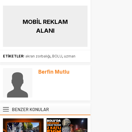
MOBİL REKLAM
ALANI
ETİKETLER:
akran zorbalığı
,
BOLU
,
uzman
Berfin Mutlu
BENZER KONULAR