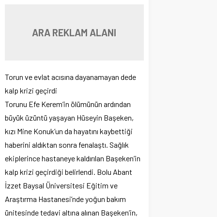
ARA REKLAM ALANI
Torun ve evlat acısına dayanamayan dede
kalp krizi geçirdi
Torunu Efe Kerem’in ölümünün ardından
büyük üzüntü yaşayan Hüseyin Başeken,
kızı Mine Konuk’un da hayatını kaybettiği
haberini aldıktan sonra fenalaştı. Sağlık
ekiplerince hastaneye kaldırılan Başeken’in
kalp krizi geçirdiği belirlendi. Bolu Abant
İzzet Baysal Üniversitesi Eğitim ve
Araştırma Hastanesi’nde yoğun bakım
ünitesinde tedavi altına alınan Başeken’in,