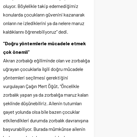
oluyor. Böylelikle takip edemediğimiz
konularda çocukların güvenini kazanarak
onların ne izlediklerini ya da nelere maruz
kaldıklarını öğrenebiliyoruz” dedi.
“Doğru yöntemlerle mücadele etmek
çok önemli”
Akran zorbalığı eğiliminde olan ve zorbalığa
uğrayan çocuklarla ilgili doğru mücadele
yöntemleri seçilmesi gerektiğini
vurgulayan Çağın Mert Öğüt, “Öncelikle
zorbalık yapan ya da zorbalığa maruz kalan
şeklinde düşünebiliriz. Ailenin tutumları
gayet yolunda olsa bile bazen çocuklar
etkilendikleri durumda zorbalık davranışına
başvurabiliyor. Burada mümkünse ailenin