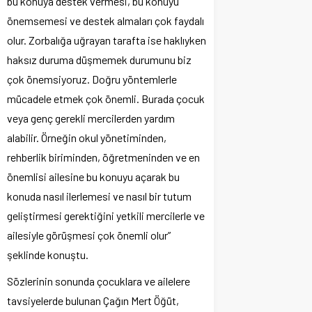
bu konuya destek vermesi, bu konuyu
önemsemesi ve destek almaları çok faydalı
olur. Zorbalığa uğrayan tarafta ise haklıyken
haksız duruma düşmemek durumunu biz
çok önemsiyoruz. Doğru yöntemlerle
mücadele etmek çok önemli. Burada çocuk
veya genç gerekli mercilerden yardım
alabilir. Örneğin okul yönetiminden,
rehberlik biriminden, öğretmeninden ve en
önemlisi ailesine bu konuyu açarak bu
konuda nasıl ilerlemesi ve nasıl bir tutum
geliştirmesi gerektiğini yetkili mercilerle ve
ailesiyle görüşmesi çok önemli olur”
şeklinde konuştu.
Sözlerinin sonunda çocuklara ve ailelere
tavsiyelerde bulunan Çağın Mert Öğüt,