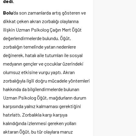
dedi.
Bolu
‘da son zamanlarda artış gösteren ve
dikkat çeken akran zorbalığı olaylarına
ilişkin Uzman Psikolog Çağın Mert Öğüt
değerlendirmelerde bulundu. Öğüt,
zorbalığın temelinde yatan nedenlere
değinerek, hatalı aile tutumları ile sosyal
medyanın gençler ve çocuklar üzerindeki
olumsuz etkisine vurgu yaptı. Akran
zorbalığıyla ilgili doğru mücadele yöntemleri
hakkında da bilgilendirmelerde bulunan
Uzman Psikolog Öğüt, mağdurların durum
karşısında yalnız kalmaması gerektiğini
hatırlattı. Zorbalıkla karşı karşıya
kalındığında izlenmesi gereken yolları
aktaran Öğüt, bu tür olaylara maruz