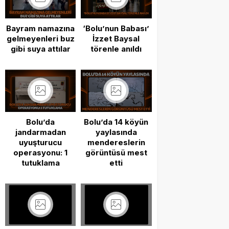
Bayram namazına
‘Bolu’nun Babası’
gelmeyenleri buz
İzzet Baysal
gibi suya attılar
törenle anıldı
Bolu’da
Bolu’da 14 köyün
jandarmadan
yaylasında
uyuşturucu
mendereslerin
operasyonu: 1
görüntüsü mest
tutuklama
etti