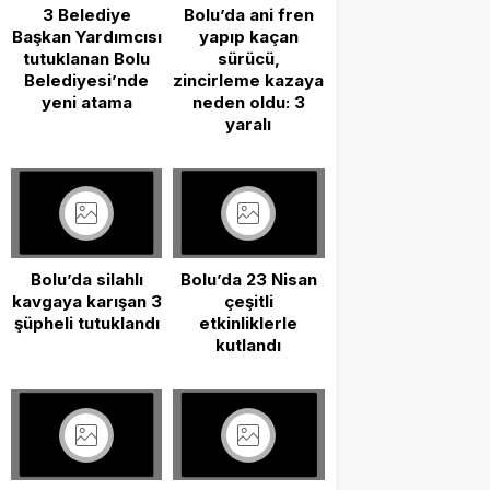
3 Belediye
Bolu’da ani fren
Başkan Yardımcısı
yapıp kaçan
tutuklanan Bolu
sürücü,
Belediyesi’nde
zincirleme kazaya
yeni atama
neden oldu: 3
yaralı
Bolu’da silahlı
Bolu’da 23 Nisan
kavgaya karışan 3
çeşitli
şüpheli tutuklandı
etkinliklerle
kutlandı