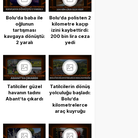
Bolu’da baba ile
Bolu’da polisten 2
oğlunun
kilometre kaçıp
tartışması
izini kaybettirdi:
kavgaya dönüştü:
200 bin lira ceza
2 yaralı
yedi
Tatilciler güzel
Tatilcilerin dönüş
havanın tadını
yolculuğu başladı:
Abant’ta çıkardı
Bolu’da
kilometrelerce
araç kuyruğu