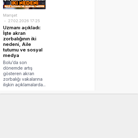
Manşet
27.02.2026 17:25
Uzmanı açıkladı:
İşte akran
zorbalığının iki
nedeni, Aile
tutumu ve sosyal
medya
Bolu’da son
dönemde artış
gösteren akran
zorbalığı vakalarına
ilişkin açıklamalarda...