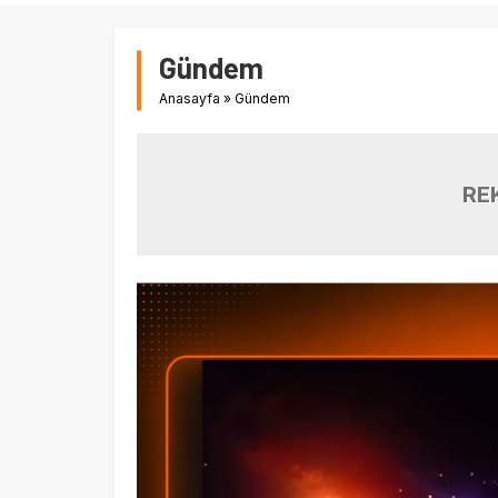
Gündem
Anasayfa
»
Gündem
RE