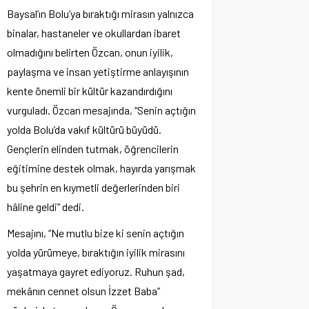
Baysal’ın Bolu’ya bıraktığı mirasın yalnızca
binalar, hastaneler ve okullardan ibaret
olmadığını belirten Özcan, onun iyilik,
paylaşma ve insan yetiştirme anlayışının
kente önemli bir kültür kazandırdığını
vurguladı. Özcan mesajında, “Senin açtığın
yolda Bolu’da vakıf kültürü büyüdü.
Gençlerin elinden tutmak, öğrencilerin
eğitimine destek olmak, hayırda yarışmak
bu şehrin en kıymetli değerlerinden biri
hâline geldi” dedi.
Mesajını, “Ne mutlu bize ki senin açtığın
yolda yürümeye, bıraktığın iyilik mirasını
yaşatmaya gayret ediyoruz. Ruhun şad,
mekânın cennet olsun İzzet Baba”