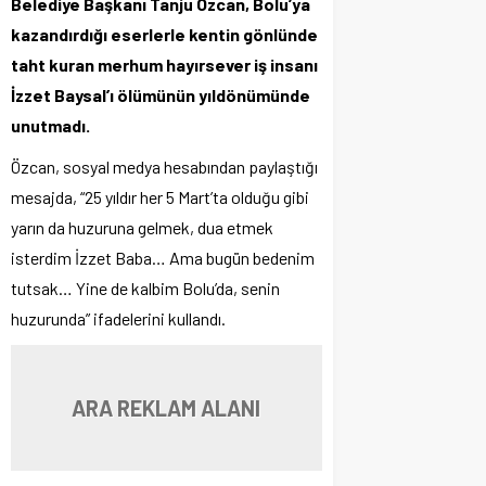
Belediye Başkanı Tanju Özcan, Bolu’ya
kazandırdığı eserlerle kentin gönlünde
taht kuran merhum hayırsever iş insanı
İzzet Baysal’ı ölümünün yıldönümünde
unutmadı.
Özcan, sosyal medya hesabından paylaştığı
mesajda, “25 yıldır her 5 Mart’ta olduğu gibi
yarın da huzuruna gelmek, dua etmek
isterdim İzzet Baba… Ama bugün bedenim
tutsak… Yine de kalbim Bolu’da, senin
huzurunda” ifadelerini kullandı.
ARA REKLAM ALANI