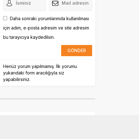
Daha sonraki yorumlarımda kullanılması
için adım, e-posta adresim ve site adresim
bu tarayıcıya kaydedilsin.
Henüz yorum yapılmamış. İlk yorumu
yukarıdaki form aracılığıyla siz
yapabilirsiniz.
ŞOK Marketler’den
Tanju Özcan