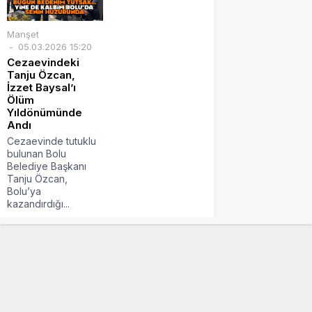
Manşet
05.03.2026 15:20
Cezaevindeki
Tanju Özcan,
İzzet Baysal’ı
Ölüm
Yıldönümünde
Andı
Cezaevinde tutuklu
bulunan Bolu
Belediye Başkanı
Tanju Özcan,
Bolu’ya
kazandırdığı...