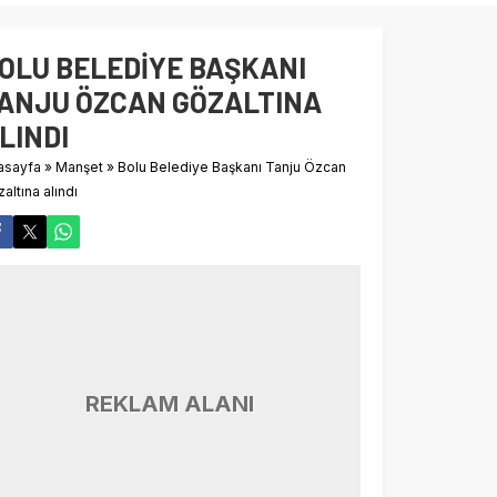
OLU BELEDİYE BAŞKANI
ANJU ÖZCAN GÖZALTINA
LINDI
asayfa
»
Manşet
»
Bolu Belediye Başkanı Tanju Özcan
altına alındı
REKLAM ALANI