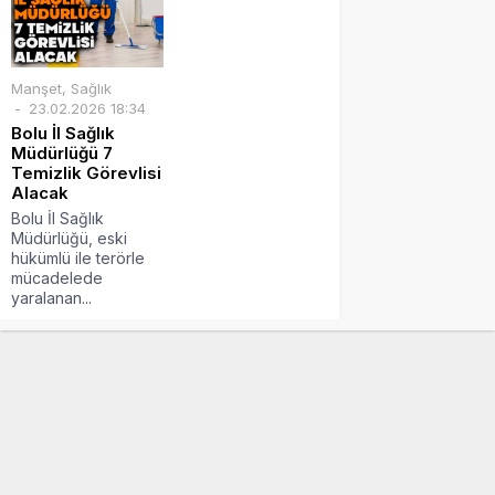
Manşet
,
Sağlık
23.02.2026 18:34
Bolu İl Sağlık
Müdürlüğü 7
Temizlik Görevlisi
Alacak
Bolu İl Sağlık
Müdürlüğü, eski
hükümlü ile terörle
mücadelede
yaralanan...