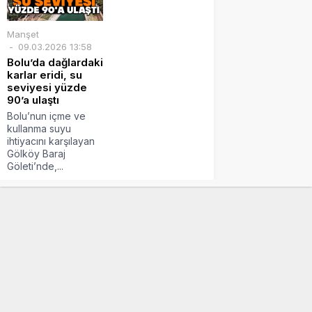
Manşet
09.03.2026 13:58
Bolu’da dağlardaki
karlar eridi, su
seviyesi yüzde
90’a ulaştı
Bolu’nun içme ve
kullanma suyu
ihtiyacını karşılayan
Gölköy Baraj
Göleti’nde,...